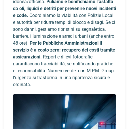
idonea/officina.
Puliamo e bonifichiamo l’asfalto
da oli, liquidi e detriti per prevenire nuovi incidenti
e code.
Coordiniamo la viabilità con Polizie Locali
e autorità per ridurre tempi di blocco e disagi. Se ci
sono danni, gestiamo ripristini su segnaletica,
barriere, illuminazione e arredi urbani (anche entro
48 ore).
Per le Pubbliche Amministrazioni il
servizio è a costo zero: recupero dei costi tramite
assicurazioni.
Report e rilievi fotografici
garantiscono tracciabilità, semplificando pratiche
e responsabilità. Numero verde: con M.P.M. Group
l’urgenza si trasforma in una ripartenza sicura e
ordinata.