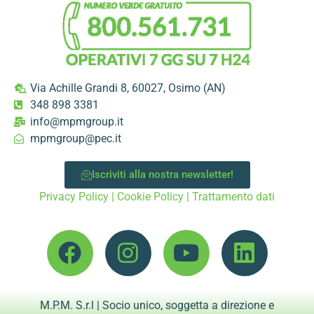
Via Achille Grandi 8, 60027, Osimo (AN)
348 898 3381
info@mpmgroup.it
mpmgroup@pec.it
Iscriviti alla nostra newsletter!
Privacy Policy
|
Cookie Policy
|
Trattamento dati
M.P.M. S.r.l | Socio unico, soggetta a direzione e